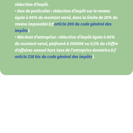
réduction d’impôt.
• Don de particulier : réduction d’impôt sur le revenu
égale à 66% du montant versé, dans la limite de 20% du
revenu imposable (cf
article 200 du code général des
impôts
).
• Mécénat d’entreprise : réduction d’impôt égale à 60%
du montant versé, plafonné à 20000€ ou
0,5%
du chiffre
d’affaires annuel hors taxe de l’entreprise donatrice (cf
article 238 bis du code général des impôts
).