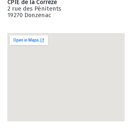
CPIE de la Corrèze
2 rue des Pénitents
19270 Donzenac