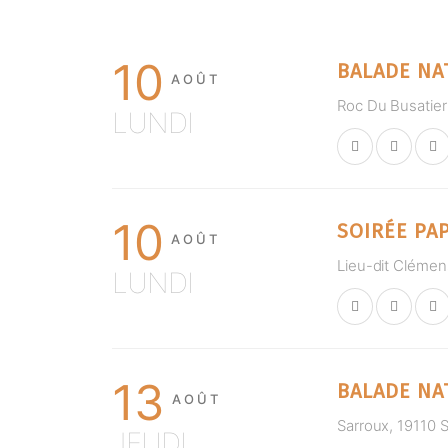
10
BALADE NA
AOÛT
Roc Du Busatier 
LUNDI
10
SOIRÉE PA
AOÛT
Lieu-dit Clémen
LUNDI
13
BALADE NAT
AOÛT
Sarroux, 19110 S
JEUDI