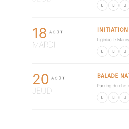
18
INITIATION
AOÛT
Liginiac le Maury
MARDI
20
BALADE NA
AOÛT
Parking du chem
JEUDI