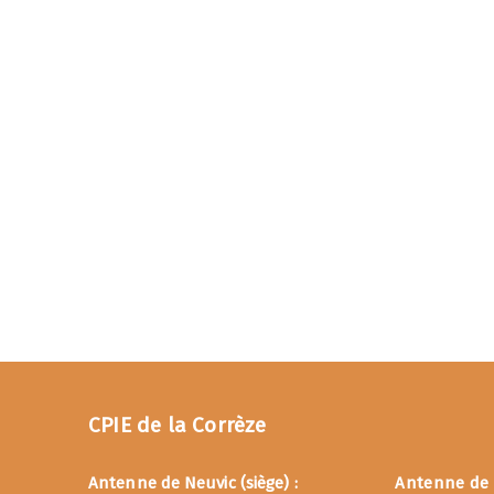
CPIE de la Corrèze
CPIE de la
Antenne de Neuvic (siège) :
Antenne de T