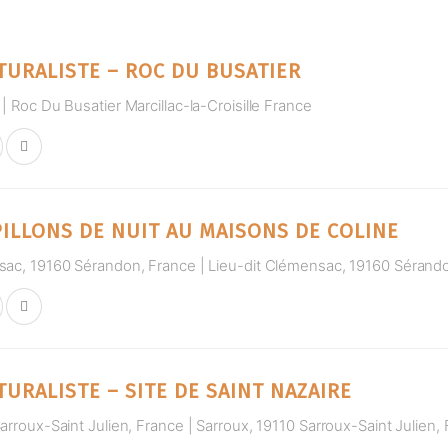
TURALISTE – ROC DU BUSATIER
| Roc Du Busatier Marcillac-la-Croisille France
PILLONS DE NUIT AU MAISONS DE COLINE
sac, 19160 Sérandon, France | Lieu-dit Clémensac, 19160 Sérand
URALISTE – SITE DE SAINT NAZAIRE
arroux-Saint Julien, France | Sarroux, 19110 Sarroux-Saint Julien,