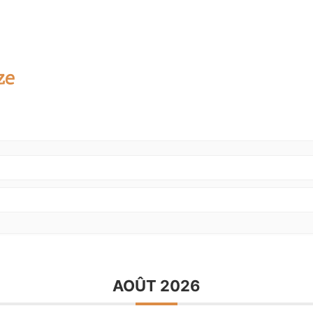
ze
AOÛT 2026