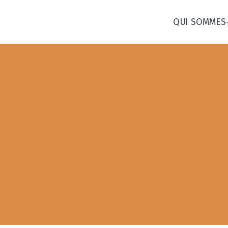
QUI SOMMES
Aller
au
contenu