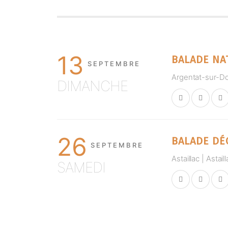
13
BALADE NA
SEPTEMBRE
Argentat-sur-D
DIMANCHE
26
BALADE DÉ
SEPTEMBRE
Astaillac | Astail
SAMEDI