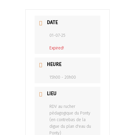
DATE
01-07-25
Expired!
HEURE
15h00 - 20h00
LIEU
RDV au rucher
pédagogique du Ponty
(en contrebas de la
digue du plan d'eau du
Ponty)