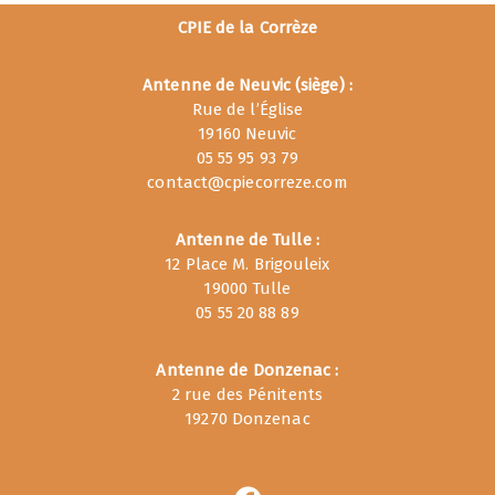
CPIE de la Corrèze
Antenne de Neuvic (siège) :
Rue de l’Église
19160 Neuvic
05 55 95 93 79
contact@cpiecorreze.com
Antenne de Tulle :
12 Place M. Brigouleix
19000 Tulle
05 55 20 88 89
Antenne de Donzenac :
2 rue des Pénitents
19270 Donzenac