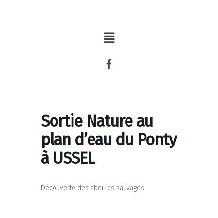
Aller
au
contenu
Sortie Nature au
plan d’eau du Ponty
à USSEL
Découverte des abeilles sauvages