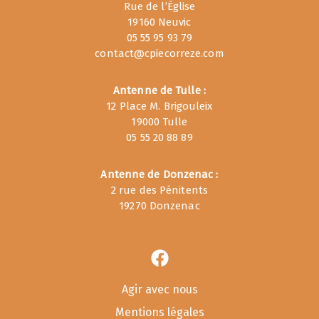
Rue de l’Église
19160 Neuvic
05 55 95 93 79
contact@cpiecorreze.com
Antenne de Tulle :
12 Place M. Brigouleix
19000 Tulle
05 55 20 88 89
Antenne de Donzenac :
2 rue des Pénitents
19270 Donzenac
Agir avec nous
Mentions légales