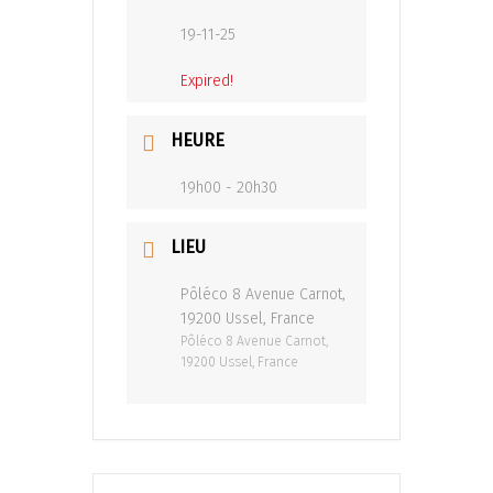
19-11-25
Expired!
HEURE
19h00 - 20h30
LIEU
Pôléco 8 Avenue Carnot,
19200 Ussel, France
Pôléco 8 Avenue Carnot,
19200 Ussel, France