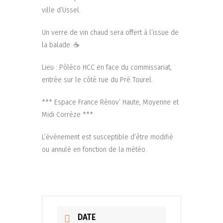
ville d’Ussel.
Un verre de vin chaud sera offert à l’issue de
la balade. ☕
Lieu : Pôléco HCC en face du commissariat,
entrée sur le côté rue du Pré Tourel.
*** Espace France Rénov’ Haute, Moyenne et
Midi Corrèze ***
L’évènement est susceptible d’être modifié
ou annulé en fonction de la météo.
DATE