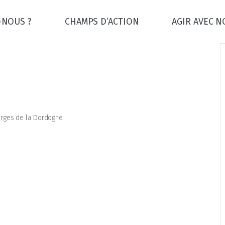
-NOUS ?
CHAMPS D’ACTION
AGIR AVEC 
gorges de la Dordogne