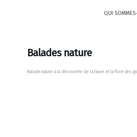
QUI SOMMES
Aller
au
contenu
Balades nature
Balade nature à la découverte de la faune et la flore des 