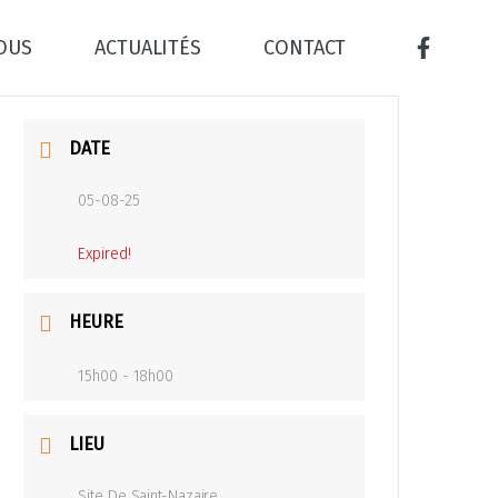
NOUS
ACTUALITÉS
CONTACT
DATE
05-08-25
Expired!
HEURE
15h00 - 18h00
LIEU
Site De Saint-Nazaire