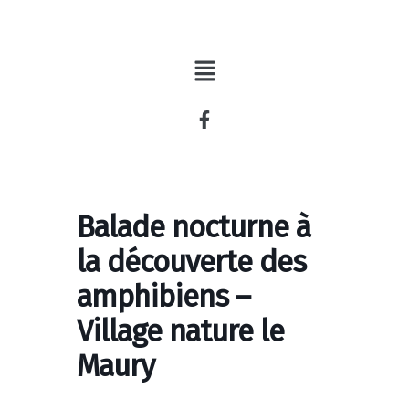
Aller
au
contenu
Balade nocturne à
la découverte des
amphibiens –
Village nature le
Maury