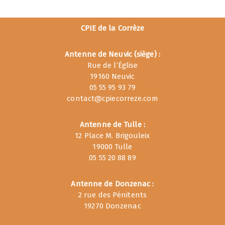
CPIE de la Corrèze
Antenne de Neuvic (siège) :
Rue de l’Église
19160 Neuvic
05 55 95 93 79
contact@cpiecorreze.com
Antenne de Tulle :
12 Place M. Brigouleix
19000 Tulle
05 55 20 88 89
Antenne de Donzenac :
2 rue des Pénitents
19270 Donzenac