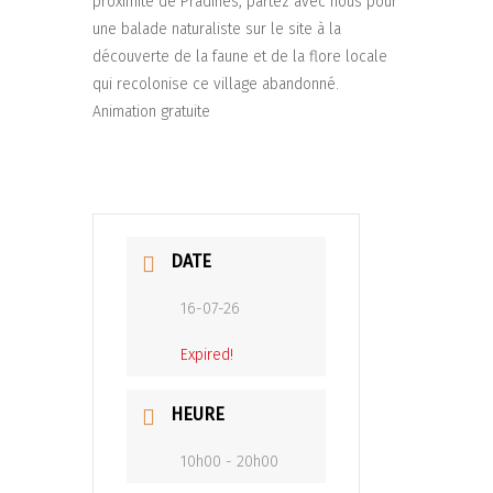
proximité de Pradines, partez avec nous pour
une balade naturaliste sur le site à la
découverte de la faune et de la flore locale
qui recolonise ce village abandonné.
Animation gratuite
DATE
16-07-26
Expired!
HEURE
10h00 - 20h00