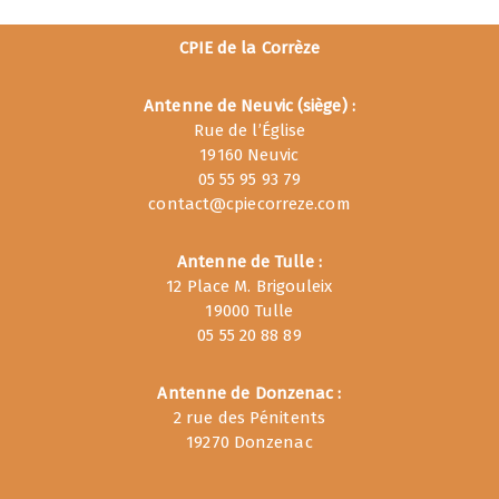
CPIE de la Corrèze
Antenne de Neuvic (siège) :
Rue de l’Église
19160 Neuvic
05 55 95 93 79
contact@cpiecorreze.com
Antenne de Tulle :
12 Place M. Brigouleix
19000 Tulle
05 55 20 88 89
Antenne de Donzenac :
2 rue des Pénitents
19270 Donzenac