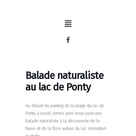
Aller
au
contenu
Balade naturaliste
au lac de Ponty
Au départ du parking de la plage du lac de
Ponty à Ussel, venez avec nous pour une
balade naturaliste à la découverte de la
faune et de la flore autour du lac. Animation