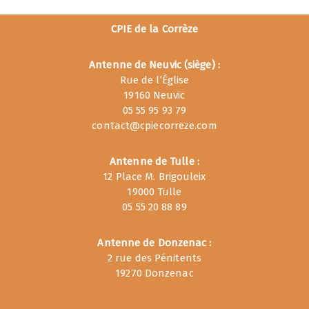
CPIE de la Corrèze
Antenne de Neuvic (siège) :
Rue de l’Église
19160 Neuvic
05 55 95 93 79
contact@cpiecorreze.com
Antenne de Tulle :
12 Place M. Brigouleix
19000 Tulle
05 55 20 88 89
Antenne de Donzenac :
2 rue des Pénitents
19270 Donzenac