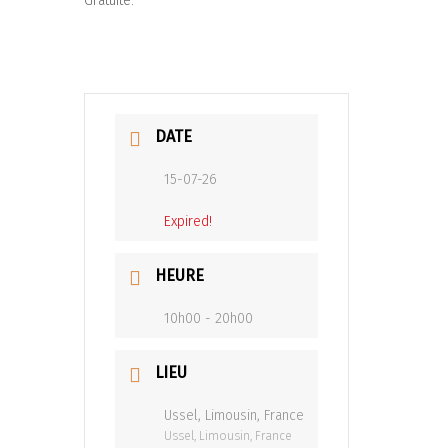
Gratuite.
DATE
15-07-26
Expired!
HEURE
10h00 - 20h00
LIEU
Ussel, Limousin, France
Ussel, Limousin, France