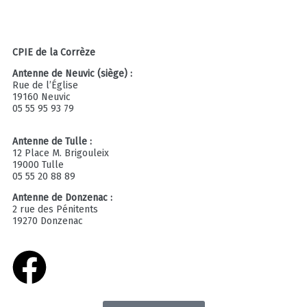
CPIE de la Corrèze
Antenne de Neuvic (siège) :
Rue de l’Église
19160 Neuvic
05 55 95 93 79
contact@cpiecorreze.com
Antenne de Tulle :
12 Place M. Brigouleix
19000 Tulle
05 55 20 88 89
Antenne de Donzenac :
2 rue des Pénitents
19270 Donzenac