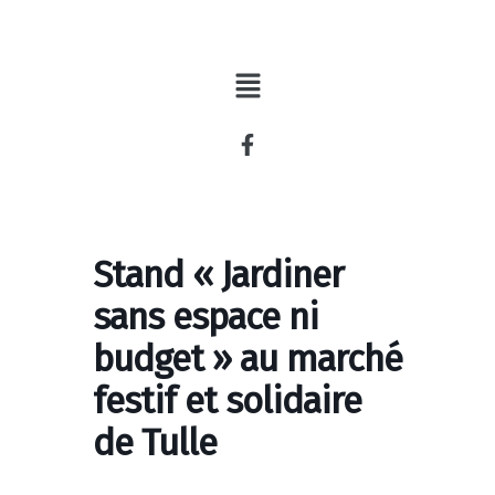
Aller
au
contenu
Stand « Jardiner
sans espace ni
budget » au marché
festif et solidaire
de Tulle