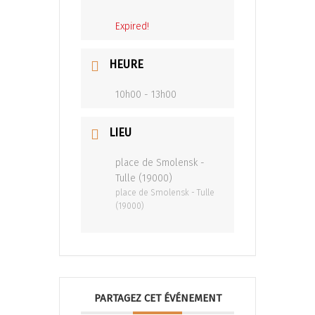
Expired!
HEURE
10h00 - 13h00
LIEU
place de Smolensk -
Tulle (19000)
place de Smolensk - Tulle
(19000)
PARTAGEZ CET ÉVÉNEMENT